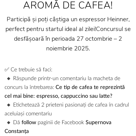
AROMĂ DE CAFEA!
Participă și poți câștiga un espressor Heinner,
perfect pentru startul ideal al zilei!Concursul se
desfășoară în perioada 27 octombrie – 2
noiembrie 2025.
✅ Ce trebuie să faci:
🔸 Răspunde printr-un comentariu la macheta de
concurs la întrebarea:
Ce tip de cafea te reprezintă
cel mai bine: espresso, cappuccino sau latte?
🔸 Etichetează 2 prieteni pasionați de cafea în cadrul
aceluiași comentariu
🔸 Dă
follow
paginii de Facebook
Supernova
Constanța