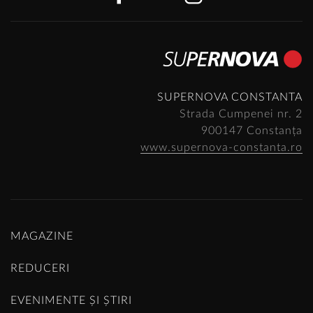
SUPERNOVA CONSTANTA
Strada Cumpenei nr. 2
900147 Constanța
www.supernova-constanta.ro
MAGAZINE
REDUCERI
EVENIMENTE ȘI ȘTIRI