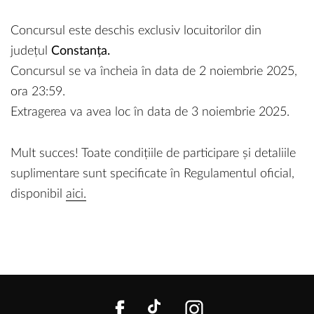
Concursul este deschis exclusiv locuitorilor din
județul
Constanța.
Concursul se va încheia în data de 2 noiembrie 2025,
ora 23:59.
Extragerea va avea loc în data de 3 noiembrie 2025.
Mult succes! Toate condițiile de participare și detaliile
suplimentare sunt specificate în Regulamentul oficial,
disponibil
aici.
FACEBOOK
TIKTOK
INSTAGR