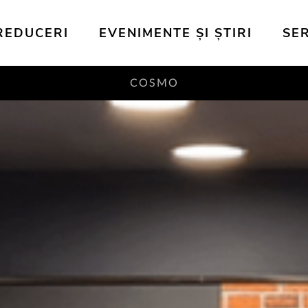
REDUCERI
EVENIMENTE ȘI ȘTIRI
SER
COSMO