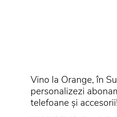
Vino la Orange, în S
personalizezi abonam
telefoane și accesorii